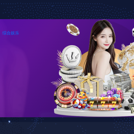
App下载
关于我们
体育热点
隐私政策说明
2. 我们收集的信
入口赛事直播空间，我们重
包括您在注册或使用服务过
您已了解并接受本政策的所
为、位置信息等技术数据。
4. 信息保护与存