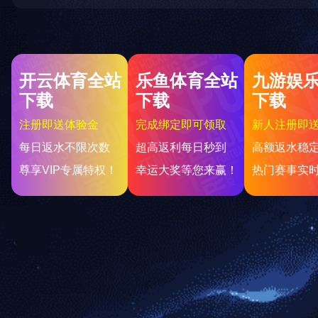
2023 年度安全认证奖
九州体育登录入口以严谨的数据