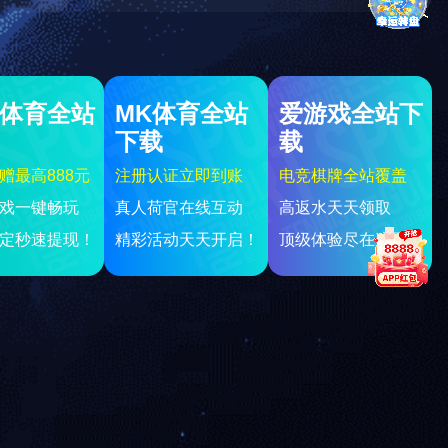
2024 年度行业推荐平台
的数据隐私始终处于安全状态。