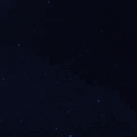
全天候监控
九州体育平台登录官网(中国)官方网站后端系统实
时巡检，迅速识别并应对潜在安全风险。
推荐平台