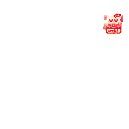
詹姆斯仍在信息搜集和调查阶段预计几天后与球队进
行对话
本文围绕“詹姆斯仍在信息搜集和调查阶段，预计几天后与球
队进行对话”这一新闻展开讨论。首先，我们将分析詹姆...
阅读全文
2026-08-04
弗莱：尼克斯必须限制文班表现板凳球员需挺身而出
应对挑战